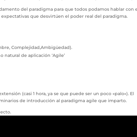
ndamento del paradigma para que todos podamos hablar con e
s expectativas que desvirtúen el poder real del paradigma.
dumbre, Complejidad,Ambigüedad).
 natural de aplicación ‘Agile’
xtensión (casi 1 hora, ya se que puede ser un poco «palo»). El
eminarios de introducción al paradigma agile que imparto.
pecto.