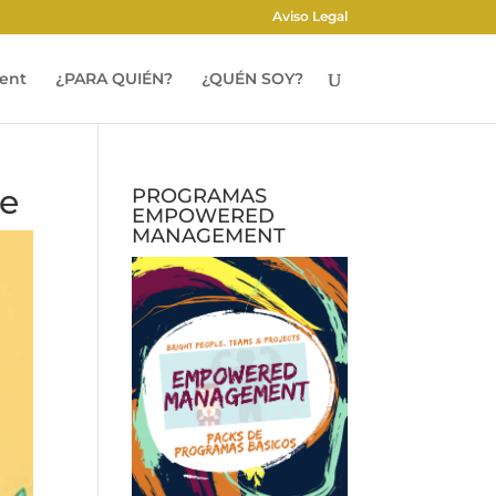
Aviso Legal
ent
¿PARA QUIÉN?
¿QUÉN SOY?
le
PROGRAMAS
EMPOWERED
MANAGEMENT