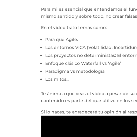
Para mi es esencial que entendamos el fu
mismo sentido y sobre todo, no crear falsa
En el vídeo trato temas como:
Para qué Agile.
Los entornos VICA (Volatilidad, Incerti
Los proyectos no deterministas: El entorno
Enfoque clásico Waterfall vs ‘Agile’
Paradigma vs metodología
Los mitos…
Te ánimo a que veas el vídeo a pesar de su e
contenido es parte del que utilizo en los s
Si lo haces, te agradeceré tu opinión al res