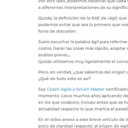
Por otro lado, podemos observar que cada 
a diferentes interpretaciones de su signific
Quizás, la definición de la RAE de «ágil: q
podemos evitar que sea lo primero que nos 
foros de discusión.
Suelo escuchar la palabra ágil para referir
costos, hacer las cosas más rápido, aceptar
análisis previo,…
Quizás utilizamos muy ligeramente el conce
Pero, en verdad, ¿que sabemos del origen d
¿Qué de todo esto es así?
Soy
Coach Agile y Scrum Master
certificado
momento. Llevo muchos años aplicando de 
en los que colaboro, incluso antes que se 
actualidad respecto lo que implica el parad
En el vídeo anexo a este breve artículo de 
poco de claridad respecto: al origen de Agi