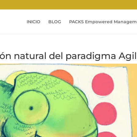
INICIO
BLOG
PACKS Empowered Managem
ión natural del paradigma Agi