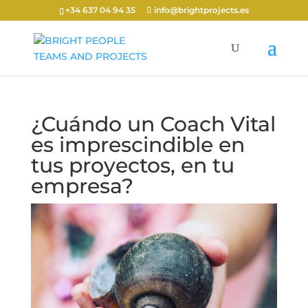
+34 637 04 94 35
info@brightprojects.es
¿Cuándo un Coach Vital
es imprescindible en
tus proyectos, en tu
empresa?